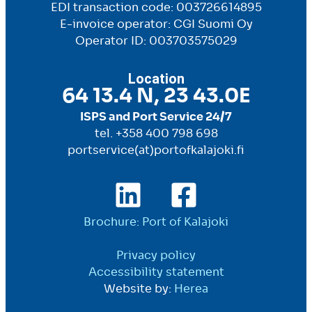
EDI transaction code: 003726614895
E-invoice operator: CGI Suomi Oy
Operator ID: 003703575029
Location
64 13.4 N, 23 43.0E
ISPS and Port Service 24/7
tel. +358 400 798 698
portservice(at)portofkalajoki.fi
Brochure: Port of Kalajoki
Privacy policy
Accessibility statement
Website by:
Herea