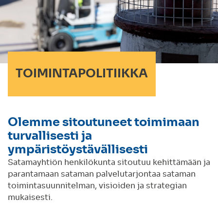
TOIMINTAPOLITIIKKA
Olemme sitoutuneet toimimaan
turvallisesti ja
ympäristöystävällisesti
Satamayhtiön henkilökunta sitoutuu kehittämään ja
parantamaan sataman palvelutarjontaa sataman
toimintasuunnitelman, visioiden ja strategian
mukaisesti.