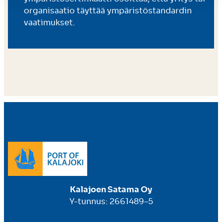
organisaatio täyttää ympäristöstandardin
vaatimukset.
Kalajoen Satama Oy
Y-tunnus: 2661489–5